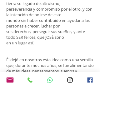
tierra su legado de altruismo,
perseverancia y compromiso por el otro, y con
la intención de no irse de este
mundo sin haber contribuido en ayudar a las
personas a crecer, luchar por
sus derechos, perseguir sus sueños, y ante
todo SER felices, que JOSÉ soñó
en un lugar así.
Él dejó en nosotros esta idea como una semilla
que, durante muchos años, se fue alimentando
de más ideas, pensamientos, sueños y
desafíos.
No fue, si no hasta el año 2001, que sentimos el
valor de poner en juego todo lo aprehendido y
la necesidad de hacerlo realidad…, fue
entonces que floreció. Y a partir de ahí, nos
convertimos en testigos del principio de una
transformación.
Todo el deseo transmitido por JOSÉ, era hoy,
nuestro propio deseo. La semilla creció,
desplegó ramas, floreció hasta llenarse de